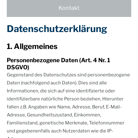
Erbre
Kontakt
Verwa
Datenschutzerklärung
Mediz
1. Allgemeines
Kontakt
Seminare
Personenbezogene Daten (Art. 4 Nr. 1
DSGVO)
Newslett
Gegenstand des Datenschutzes sind personenbezogene
Daten (nachfolgend auch Daten). Dies sind alle
Karriere
Informationen, die sich auf eine identifizierte oder
Impress
identifizierbare natürliche Person beziehen. Hierunter
fallen z.B. Angaben wie Name, Adresse, Beruf, E-Mail-
Datensch
Adresse, Gesundheitszustand, Einkommen,
Familienstand, genetische Merkmale, Telefonnummer
und gegebenenfalls auch Nutzerdaten wie die IP-