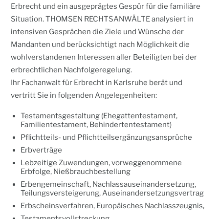
Erbrecht und ein ausgeprägtes Gespür für die familiäre
Situation. THOMSEN RECHTSANWÄLTE analysiert in
intensiven Gesprächen die Ziele und Wünsche der
Mandanten und berücksichtigt nach Möglichkeit die
wohlverstandenen Interessen aller Beteiligten bei der
erbrechtlichen Nachfolgeregelung.
Ihr Fachanwalt für Erbrecht in Karlsruhe berät und
vertritt Sie in folgenden Angelegenheiten:
Testamentsgestaltung (Ehegattentestament,
Familientestament, Behindertentestament)
Pflichtteils- und Pflichtteilsergänzungsansprüche
Erbverträge
Lebzeitige Zuwendungen, vorweggenommene
Erbfolge, Nießbrauchbestellung
Erbengemeinschaft, Nachlassauseinandersetzung,
Teilungsversteigerung, Auseinandersetzungsvertrag
Erbscheinsverfahren, Europäisches Nachlasszeugnis,
Testamentsvollstreckung,