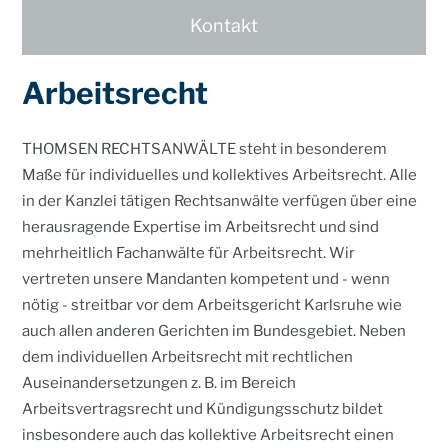
Erbre
Kontakt
Verwa
Arbeitsrecht
Mediz
THOMSEN RECHTSANWÄLTE steht in besonderem
Kontakt
Maße für individuelles und kollektives Arbeitsrecht. Alle
Seminare
in der Kanzlei tätigen Rechtsanwälte verfügen über eine
herausragende Expertise im Arbeitsrecht und sind
Newslett
mehrheitlich Fachanwälte für Arbeitsrecht. Wir
Karriere
vertreten unsere Mandanten kompetent und - wenn
nötig - streitbar vor dem Arbeitsgericht Karlsruhe wie
Impress
auch allen anderen Gerichten im Bundesgebiet. Neben
Datensch
dem individuellen Arbeitsrecht mit rechtlichen
Auseinandersetzungen z. B. im Bereich
Arbeitsvertragsrecht und Kündigungsschutz bildet
insbesondere auch das kollektive Arbeitsrecht einen