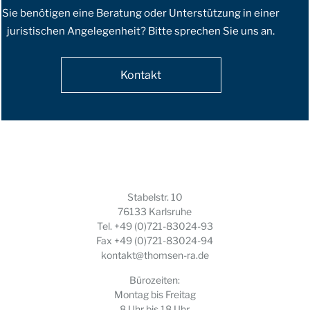
Sie benötigen eine Beratung oder Unterstützung in einer
juristischen Angelegenheit? Bitte sprechen Sie uns an.
Kontakt
Stabelstr. 10
76133 Karlsruhe
Tel.
+49 (0)721-83024-93
Fax +49 (0)721-83024-94
kontakt@thomsen-ra.de
Bürozeiten:
Montag bis Freitag
8 Uhr bis 18 Uhr