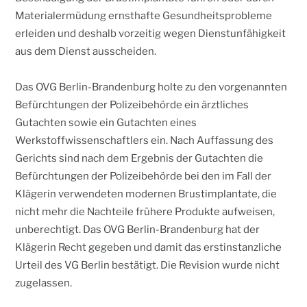
Materialermüdung ernsthafte Gesundheitsprobleme
erleiden und deshalb vorzeitig wegen Dienstunfähigkeit
aus dem Dienst ausscheiden.
Das OVG Berlin-Brandenburg holte zu den vorgenannten
Befürchtungen der Polizeibehörde ein ärztliches
Gutachten sowie ein Gutachten eines
Werkstoffwissenschaftlers ein. Nach Auffassung des
Gerichts sind nach dem Ergebnis der Gutachten die
Befürchtungen der Polizeibehörde bei den im Fall der
Klägerin verwendeten modernen Brustimplantate, die
nicht mehr die Nachteile frühere Produkte aufweisen,
unberechtigt. Das OVG Berlin-Brandenburg hat der
Klägerin Recht gegeben und damit das erstinstanzliche
Urteil des VG Berlin bestätigt. Die Revision wurde nicht
zugelassen.