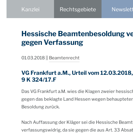
Kanzlei
Rechtsgebiete
Newslet
Hessische Beamtenbesoldung ve
gegen Verfassung
01.03.2018
||
Beamtenrecht
VG Frankfurt a.M., Urteil vom 12.03.2018, 
9 K 324/17.F
Das VG Frankfurt a.M. wies die Klagen zweier hessi
gegen das beklagte Land Hessen wegen behaupteter
Besoldung zurück.
Nach Auffassung der Kläger sei die Hessische Beam
verfassungswidrig, da sie gegen die aus Art. 33 Absa