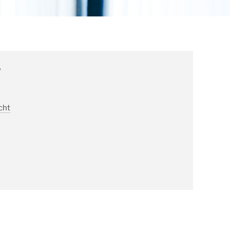
Medizinrecht
Kontakt
Seminare
r
Newsletter
Karriere
cht
Impressum
Datenschutzerklärung