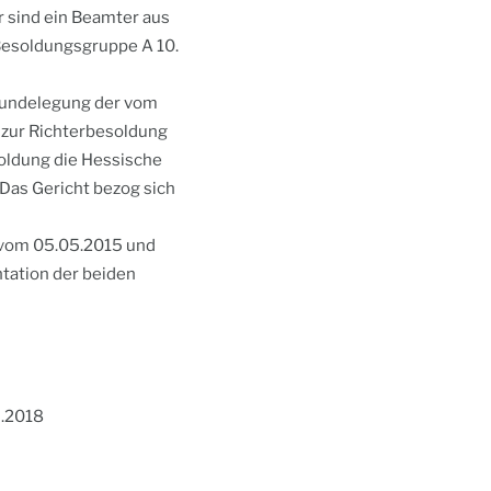
 sind ein Beamter aus
Besoldungsgruppe A 10.
grundelegung der vom
zur Richterbesoldung
oldung die Hessische
Das Gericht bezog sich
vom 05.05.2015 und
tation der beiden
3.2018