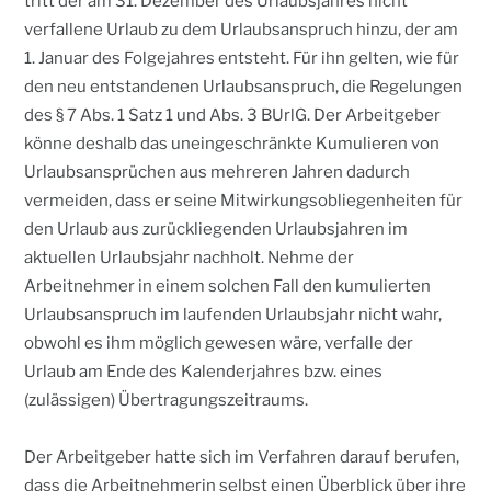
tritt der am 31. Dezember des Urlaubsjahres nicht
verfallene Urlaub zu dem Urlaubsanspruch hinzu, der am
1. Januar des Folgejahres entsteht. Für ihn gelten, wie für
den neu entstandenen Urlaubsanspruch, die Regelungen
des § 7 Abs. 1 Satz 1 und Abs. 3 BUrlG. Der Arbeitgeber
könne deshalb das uneingeschränkte Kumulieren von
Urlaubsansprüchen aus mehreren Jahren dadurch
vermeiden, dass er seine Mitwirkungsobliegenheiten für
den Urlaub aus zurückliegenden Urlaubsjahren im
aktuellen Urlaubsjahr nachholt. Nehme der
Arbeitnehmer in einem solchen Fall den kumulierten
Urlaubsanspruch im laufenden Urlaubsjahr nicht wahr,
obwohl es ihm möglich gewesen wäre, verfalle der
Urlaub am Ende des Kalenderjahres bzw. eines
(zulässigen) Übertragungszeitraums.
Der Arbeitgeber hatte sich im Verfahren darauf berufen,
dass die Arbeitnehmerin selbst einen Überblick über ihre