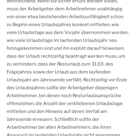
weitreichend. Wenn sie sicher erfüllt werden sollen,
muss der Arbeitgeber dem Arbeitnehmer unabhängig
von einer etwa bestehenden Arbeitsunfähigkeit schon
zu Beginn eines Urlaubsjahres konkret mitteilen, wie
viele Urlaubstage aus dem Vorjahr übernommen wurden,
wie viele Urlaubstage im laufenden Urlaubsjahr neu
hinzugekommen sind und ihn explizit darauf hinweisen,
dass der Urlaub rechtzeitig beantragt werden muss, um
zu verhindern, dass der Resturlaub zum 31.03. des
Folgejahres sowie der Urlaub aus dem laufenden
Urlaubsjahr am Jahresende verfällt. Rechtzeitig vor Ende
des Urlaubsjahres sollte der Arbeitgeber diejenigen
Arbeitnehmer, bei denen noch Resturlaubsansprüche
offenstehen, die Anzahl der verbliebenen Urlaubstage
mitteilen und den Hinweis auf deren Verfall am
Jahresende erneuern. Schließlich sollte der
Arbeitnehmer bei allen Arbeitnehmern, die ihren
Anspruch im laufenden Urlaubsjahr nicht genommen