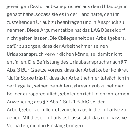
jeweiligen Resturlaubsansprüchen aus dem Urlaubsjahr
gehabt habe, sodass sie es in der Hand hatte, den ihr
zustehenden Urlaub zu beantragen und in Anspruch zu
nehmen. Diese Argumentation hat das LAG Düsseldorf
nicht gelten lassen. Die Obliegenheit des Arbeitgebers,
dafür zu sorgen, dass der Arbeitnehmer seinen
Urlaubsanspruch verwirklichen könne, sei damit nicht
entfallen. Die Befristung des Urlaubsanspruchs nach § 7
Abs. 3 BUrlG setze voraus, dass der Arbeitgeber konkret
"dafür Sorge trägt", dass der Arbeitnehmer tatsächlich in
der Lage ist, seinen bezahlten Jahresurlaub zu nehmen.
Bei der europarechtlich gebotenen richtlinienkonformen
Anwendung des § 7 Abs. 1 Satz 1 BUrlG sei der
Arbeitgeber verpflichtet, von sich aus in die Initiative zu
gehen. Mit dieser Initiativlast lasse sich das rein passive
Verhalten, nicht in Einklang bringen.