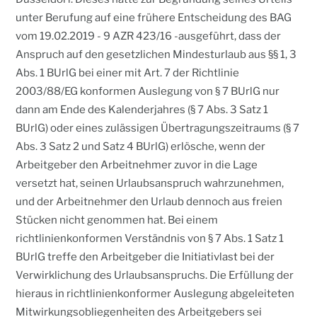
unter Berufung auf eine frühere Entscheidung des BAG
vom 19.02.2019 - 9 AZR 423/16 -ausgeführt, dass der
Anspruch auf den gesetzlichen Mindesturlaub aus §§ 1, 3
Abs. 1 BUrlG bei einer mit Art. 7 der Richtlinie
2003/88/EG konformen Auslegung von § 7 BUrlG nur
dann am Ende des Kalenderjahres (§ 7 Abs. 3 Satz 1
BUrlG) oder eines zulässigen Übertragungszeitraums (§ 7
Abs. 3 Satz 2 und Satz 4 BUrlG) erlösche, wenn der
Arbeitgeber den Arbeitnehmer zuvor in die Lage
versetzt hat, seinen Urlaubsanspruch wahrzunehmen,
und der Arbeitnehmer den Urlaub dennoch aus freien
Stücken nicht genommen hat. Bei einem
richtlinienkonformen Verständnis von § 7 Abs. 1 Satz 1
BUrlG treffe den Arbeitgeber die Initiativlast bei der
Verwirklichung des Urlaubsanspruchs. Die Erfüllung der
hieraus in richtlinienkonformer Auslegung abgeleiteten
Mitwirkungsobliegenheiten des Arbeitgebers sei