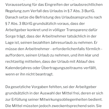
Voraussetzung für das Eingreifen der urlaubsrechtlichen
Regelung zum Verfall des Urlaubs in § 7 Abs. 3 BurlG.
Danach setze die Befristung des Urlaubsanspruchs nach
§ 7 Abs. 3 BUrlG grundsätzlich voraus, dass der
Arbeitgeber konkret und in völliger Transparenz dafür
Sorge trägt, dass der Arbeitnehmer tatsächlich in der
Lage ist, seinen bezahlten Jahresurlaub zu nehmen. Er
müsse den Arbeitnehmer - erforderlichenfalls förmlich -
auffordern, seinen Urlaub zu nehmen, und ihm klar und
rechtzeitig mitteilen, dass der Urlaub mit Ablauf des
Kalenderjahres oder Übertragungszeitraums verfällt,
wenn er ihn nicht beantragt.
Da gesetzliche Vorgaben fehlten, sei der Arbeitgeber
grundsätzlich in der Auswahl der Mittel frei, deren er sich
zur Erfüllung seiner Mitwirkungsobliegenheiten bedient.
Die Mittel müssten jedoch zweckentsprechend sein. Sie